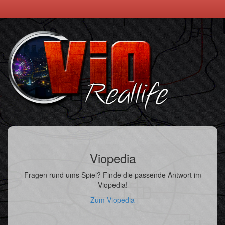
Viopedia
Fragen rund ums Spiel? Finde die passende Antwort im
Viopedia!
Zum Viopedia