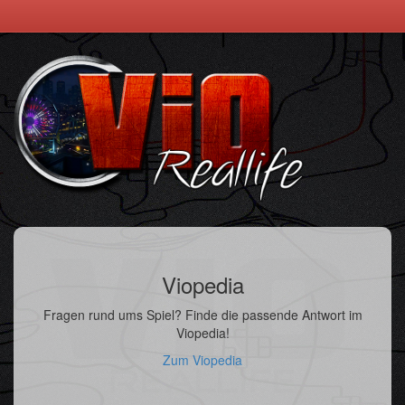
Viopedia
Fragen rund ums Spiel? Finde die passende Antwort im
Viopedia!
Zum Viopedia